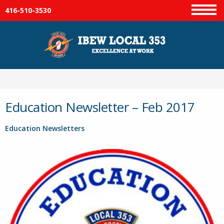
416-510-3530
Menu
Education Newsletter – Feb 2017
Post Category:
Education Newsletters