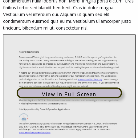
condimentum nulla lobortis non. Morbi fringilla porta dictum. Cras
finibus tortor sed blandit hendrerit. Cras id dolor magna.
Vestibulum vel interdum dui. Aliquam ut quam sed elit
condimentum euismod quis eu mi. Vestibulum ullamcorper justo
tincidunt, bibendum mi ut, consectetur nisl.
View in Full Screen